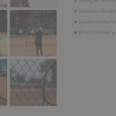
Training der Grundsc
Spielerische Übungs
Speedtennisnetze für 
Bis zu 12 Personen je