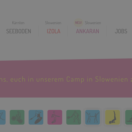
SEEBODEN
IZOLA
ANKARAN
JOBS
uns, euch in unserem Camp in Slowenien 