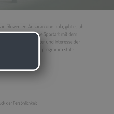
in Slowenien, Ankaran und Izola, gibt es ab
 statt Tanz eine neue Sportart mit dem
ENT. Je nach Wetter und Interesse der
in angepasstes Sport- programm statt:
ck der Persönlichkeit