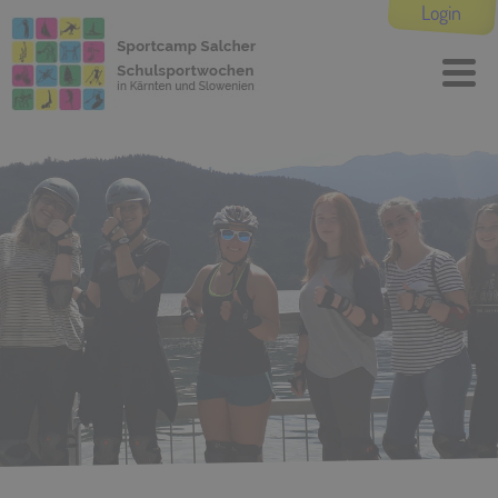
Login
2