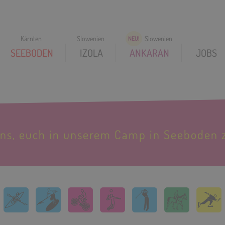
SEEBODEN
IZOLA
ANKARAN
JOBS
uns, euch in unserem Camp in Seeboden 