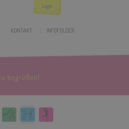
Login
KONTAKT
INFOFOLDER
zu begrüßen!